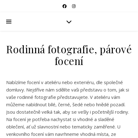
Rodinná fotografie, párové
focení
Nabízíme focení v ateliéru nebo exteriéru, dle společné
domluvy. Nejdříve nám sdělíte vaši představu o tom, jak si
vaše rodinné fotografie představujete. V ateliéru vám
můžeme nabídnout bílé, černé, šedé nebo hnědé pozadí.
Jsou dostatečně velká tak, aby se vešly i početnější rodiny.
Na focení je potřeba nachystat si vhodné a sladěné
oblečení, ať už slavnostní nebo tematicky zaměřené. U
venkovního focení vám navrhneme vhodná místa, ze