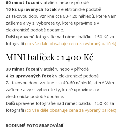
60 minut focení
v ateliéru nebo v přírodě
10 ks upravených fotek
v elektronické podobě
Za takovou dobu vznikne cca 60-120 náhledů, které Vám
zašleme a vy si vyberete ty, které upravíme a v
elektronické podobě dodáme.
Další upravené fotografie nad rámec balíčku : 150 Kč za
fotografii
(co vše dále obsahuje cena za vybraný balíček)
MINI balíček : 1 400 Kč
30 minut focení
v ateliéru nebo v přírodě
4 ks upravených fotek
v elektronické podobě
Za takovou dobu vznikne cca 40-60 náhledů, které Vám
zašleme a vy si vyberete ty, které upravíme a v
elektronické podobě dodáme.
Další upravené fotografie nad rámec balíčku : 150 Kč za
fotografii
(co vše dále obsahuje cena za vybraný balíček)
RODINNÉ FOTOGRAFOVÁNÍ